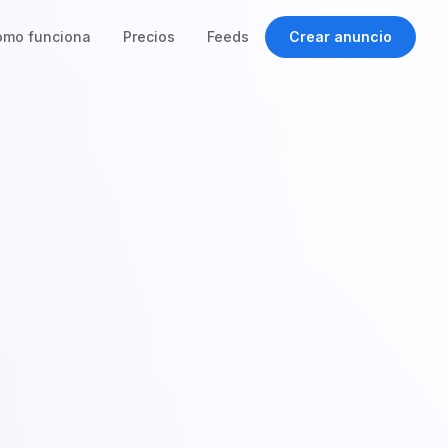
omo funciona
Precios
Feeds
Crear anuncio