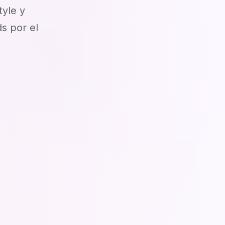
tyle y
s por el