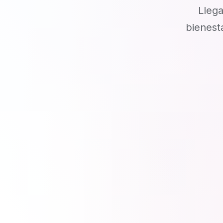
Llega
bienest