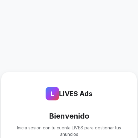
LIVES Ads
L
Bienvenido
Inicia sesion con tu cuenta LIVES para gestionar tus
anuncios