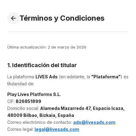
Términos y Condiciones
arrow_back
Última actualización: 2 de marzo de 2026
1. Identificación del titular
La plataforma
LIVES Ads
(en adelante, la
"Plataforma"
) es
titularidad de:
Play Lives Platforms S.L.
CIF:
B26851899
Domicilio social:
Alameda Mazarredo 47, Espacio Icaza,
48009 Bilbao, Bizkaia, España
Correo electrónico de contacto:
ads@livesads.com
Correo legal:
legal@livesads.com