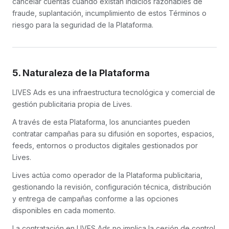
cancelar cuentas cuando existan indicios razonables de
fraude, suplantación, incumplimiento de estos Términos o
riesgo para la seguridad de la Plataforma.
5. Naturaleza de la Plataforma
LIVES Ads es una infraestructura tecnológica y comercial de
gestión publicitaria propia de Lives.
A través de esta Plataforma, los anunciantes pueden
contratar campañas para su difusión en soportes, espacios,
feeds, entornos o productos digitales gestionados por
Lives.
Lives actúa como operador de la Plataforma publicitaria,
gestionando la revisión, configuración técnica, distribución
y entrega de campañas conforme a las opciones
disponibles en cada momento.
La contratación en LIVES Ads no implica la cesión de control